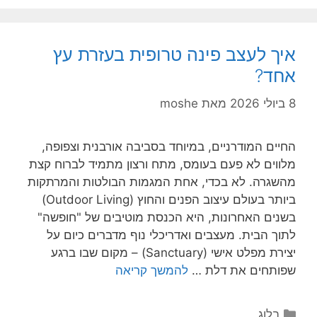
איך לעצב פינה טרופית בעזרת עץ
אחד?
8 ביולי 2026
מאת
moshe
החיים המודרניים, במיוחד בסביבה אורבנית וצפופה,
מלווים לא פעם בעומס, מתח ורצון מתמיד לברוח קצת
מהשגרה. לא בכדי, אחת המגמות הבולטות והמרתקות
ביותר בעולם עיצוב הפנים והחוץ (Outdoor Living)
בשנים האחרונות, היא הכנסת מוטיבים של "חופשה"
לתוך הבית. מעצבים ואדריכלי נוף מדברים כיום על
יצירת מפלט אישי (Sanctuary) – מקום שבו ברגע
שפותחים את דלת …
להמשך קריאה
קטגוריות
בלוג