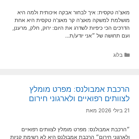
מאצ'ה טקסית: איך לבחור אבקה איכותית ולמה היא
מושלמת למשקה מאצ'ה קר מאצ'ה טקסית היא אחת
הדרכים הכי כיפיות לשדרג את היום: ירוק, חלק, מרענן,
ועם תחושה של ״אני יודע/ת…
קטגוריות
בלוג
הרכבת אמבולנס: מפרט מומלץ
לצוותים רפואיים ולארגוני חירום
21 ביולי 2026
מאת
״הרכבת אמבולנס: מפרט מומלץ לצוותים רפואיים
ולארגוני חירום״ הרכבת אמבולנס היא לא רשימת קניות