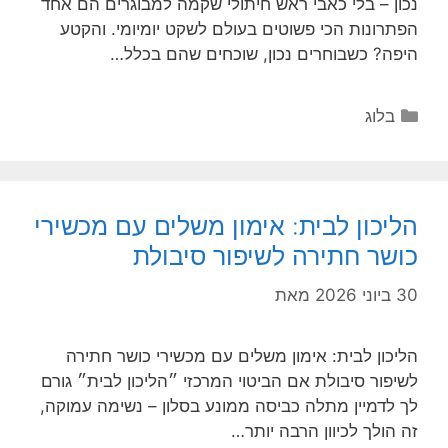
נכון – בלי כאבי ראש חיתולי שקמה למבוגרים הם אחד
הפתרונות הכי פשוטים בעולם לשקט יומיומי. והקטע
היפה? כשבוחרים נכון, שוכחים שהם בכלל…
קטגוריות
בלוג
הליכון לבית: אימון משלים עם מכשירי
כושר חתירה לשיפור סיבולת
30 ביוני 2026
מאת
הליכון לבית: אימון משלים עם מכשירי כושר חתירה
לשיפור סיבולת אם הביטוי המרכזי ״הליכון לבית״ גורם
לך לדמיין מתלה כביסה ממונע בסלון – נשימה עמוקה,
זה הולך לכיוון הרבה יותר…