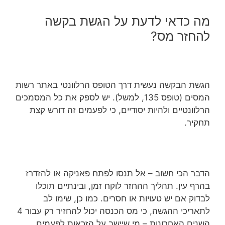
מה כדאי לדעת על הגשת בקשה
להחזר מס?
הגשת הבקשה נעשית דרך הטופס הרלוונטי באתר רשות
המסים (טופס 135, למשל). יש לספק את כל המסמכים
הרלוונטיים ולהיות יסודיים, כי לפעמים זה דורש קצת
תחקיר.
הדבר הכי חשוב – אל תנסו לפתח פאניקה או להזדרז
בהרף עין. תהליך ההחזר לוקח זמן, ובינתיים תוכלו
לבדוק אם יש טעויות או חסרים. כמו כן, שימו לב
לתאריכי ההגשה, כי מס הכנסה יכול להחזיר רק עבור 4
השנים האחרונות – מי שיישב על הזכאות לפעמים