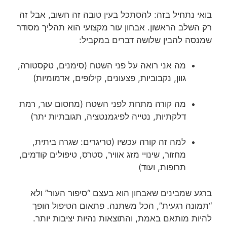
בואי נתחיל בזה: להסתכל בעין טובה זה חשוב, אבל זה
רק השלב הראשון. אבחון עור מקצועי הוא תהליך מסודר
שמנסה להבין שלושה דברים במקביל:
מה אני רואה על פני השטח (סימנים, טקסטורה,
גוון, נקבוביות, פצעונים, קילופים, אדמומיות)
מה קורה מתחת לפני השטח (מחסום עור, רמת
דלקתיות, נטייה לפיגמנטציה, תגובתיות יתר)
למה זה קורה עכשיו (טריגרים: שגרה ביתית,
מחזור, שינויי מזג אוויר, סטרס, טיפולים קודמים,
תרופות, ועוד)
ברגע שמבינים שאבחון הוא בעצם “סיפור העור” ולא
“תמונה רגעית”, הכל משתנה. פתאום הטיפול הופך
להיות מותאם באמת, והתוצאות נהיות יציבות יותר.