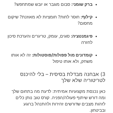
ברק שומני:
סבום מוגבר או יובש שמתחפש?
קילוף:
חוסר לחות? חומציות לא מאוזנת? שיקום
מחסום?
פיגמנטציה:
סוגים, עומק, טריגרים והערכת סיכון
לחזרה
קומדונים מול פפולות/פוסטולות:
זה לא אותו
משחק, ולא אותו טיפול
3) אבחנה מבדלת בסיסית – בלי להיכנס
לטריטוריה שלא שלך
כאן נכנסת מקצועיות אמיתית: לדעת מה בתחום שלך
ומה דורש שיתוף פעולה/הפניה. קורס טוב נותן כלים
לזהות מצבים שדורשים זהירות ולהתנהל ברוגע
ובביטחון.