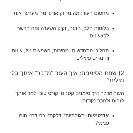
מחסום העור: מה מחזק אותו ומה מערער אותו
בלוטות חלב, הזעה, זקיק השערה ומה הקשר
לפצעונים
תהליכי התחדשות: מהירות, השפעות גיל, עונות
וחומרים פעילים
2) שפת הסימנים: איך העור “מדבר” איתך בלי
מילים?
העור מדבר דרך סימנים קטנים. קורס טוב ילמד אותך
לזהות ולחבר נקודות:
אדמומיות:
תגובתיות? דלקת? כלי דם? חום
פנימי?