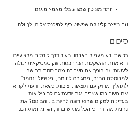
יותר מוניטין שמגיע בלי מאמץ מוגזם
וזה מייצר קליניקה שפשוט כיף להיכנס אליה. לך ולהן.
סיכום
רכישת ידע מעמיק באבחון העור דרך קורסים מקצועיים
היא אחת ההשקעות הכי חכמות שקוסמטיקאית יכולה
לעשות. זה הופך את העבודה ממבוססת תחושה
למבוססת הבנה, ממגיבה ליזומה, ומטיפול “נחמד”
לתהליך מדויק עם תוצאות יציבות. כשאת יודעת לקרוא
את העור כמו שצריך, את יודעת גם להוביל אותו
בעדינות למקום שהוא רוצה להיות בו. והבונוס? את
נהנית מהדרך, כי הכל מרגיש ברור, הגיוני, ומתקדם.