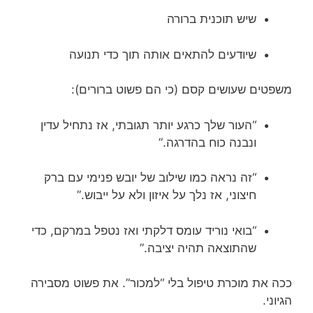
שיש תוכנית ברורה
שיודעים להתאים אותה תוך כדי תנועה
משפטים שעושים קסם (כי הם פשוט ברורים):
“העור שלך כרגע יותר תגובתי, אז נתחיל עדין
ונבנה כוח בהדרגה.”
“זה נראה כמו שילוב של יובש פנימי עם ברק
חיצוני, אז נלך על איזון ולא על ייבוש.”
“בואי נוריד עומס דלקתי ואז נטפל במרקם, כדי
שהתוצאה תהיה יציבה.”
ככה את מוכרת טיפול בלי “למכור”. את פשוט מסבירה
הגיוני.