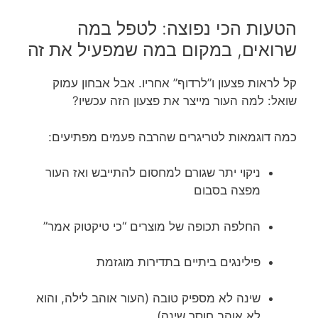
הטעות הכי נפוצה: לטפל במה
שרואים, במקום במה שמפעיל את זה
קל לראות פצעון ו”לרדוף” אחריו. אבל אבחון עמוק
שואל: למה העור מייצר את פצעון הזה עכשיו?
כמה דוגמאות לטריגרים שהרבה פעמים מפתיעים:
ניקוי יתר שגורם למחסום להתייבש ואז העור
מפצה בסבום
החלפה תכופה של מוצרים “כי טיקטוק אמר”
פילינגים ביתיים בתדירות מוגזמת
שינה לא מספיק טובה (העור אוהב לילה, והוא
לא אוהב חוסר שינה)