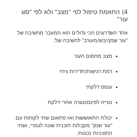
4) התאמת טיפול לפי “מצב” ולא לפי “סוג
עור”
אחד השדרוגים הכי גדולים הוא המעבר מחשיבה של
“עור שמן/יבש/מעורב” לחשיבה של:
מצב מחסום העור
רמת רגישות/תדירות גירוי
עומס דלקתי
נטייה לפיגמנטציה אחרי דלקת
יכולת התאוששות ואז פתאום שתי לקוחות עם
“עור שמן” מקבלות תוכנית שונה לגמרי, ושתי
התוכניות נכונות.