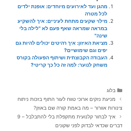
מהגן ועד לאירועים מיוחדים: אופנת ילדים
לכל מטרה
מילוי שקעים מתחת לעיניים: איך להשקיע
במראה שמראה שאף פעם לא "לילה בלי
שינה"
מציאת האיזון: איך רהיטים יכולים להיות גם
יפים וגם שימושיים?
העבודה הקבוצתית ושיתוף הפעולה בקורס
משחק לנוער: למה זה כל כך קריטי?
קטגוריות
בלוג
מניעת נזקים ארוכי טווח לעור התוף בזכות ניתוח
צינורות אוורור – מה באמת קורה שם באוזן?
איך לבחור קלנועית מתקפלת בלי להתבלבל – 9
דברים שכדאי לבדוק לפני שקונים