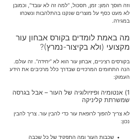
וזה חוסך המון: זמן, תסכול, “למה זה לא עובד”, וכמובן
לא מעט כסף על מוצרים שנקנו בהתלהבות ונשכחו
במגירה.
מה באמת לומדים בקורס אבחון עור
מקצועי (ולא בקיצור-נמרץ)?
בקורסים רציניים, אבחון עור הוא לא “יחידה”. זה עולם.
הנה התחומים המרכזיים שבדרך כלל מרכיבים את הידע
העמוק:
1) אנטומיה ופיזיולוגיה של העור – אבל בגרסה
שמשרתת קליניקה
לא צריך להפוך לרופאת עור כדי להבין עור. צריך להבין
נכון:
שכבות העור ומה התפקיד של כל שכבה