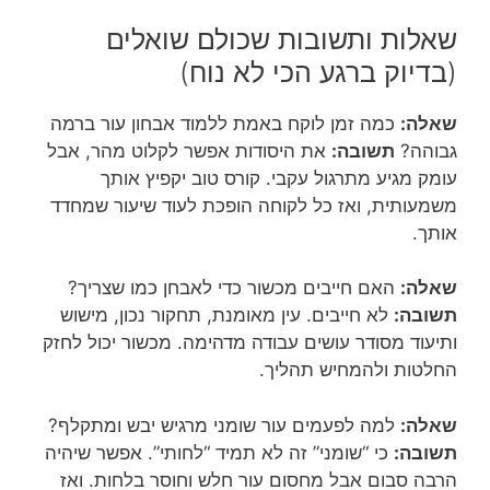
שאלות ותשובות שכולם שואלים
(בדיוק ברגע הכי לא נוח)
שאלה:
כמה זמן לוקח באמת ללמוד אבחון עור ברמה
גבוהה?
תשובה:
את היסודות אפשר לקלוט מהר, אבל
עומק מגיע מתרגול עקבי. קורס טוב יקפיץ אותך
משמעותית, ואז כל לקוחה הופכת לעוד שיעור שמחדד
אותך.
שאלה:
האם חייבים מכשור כדי לאבחן כמו שצריך?
תשובה:
לא חייבים. עין מאומנת, תחקור נכון, מישוש
ותיעוד מסודר עושים עבודה מדהימה. מכשור יכול לחזק
החלטות ולהמחיש תהליך.
שאלה:
למה לפעמים עור שומני מרגיש יבש ומתקלף?
תשובה:
כי “שומני” זה לא תמיד “לחותי”. אפשר שיהיה
הרבה סבום אבל מחסום עור חלש וחוסר בלחות. ואז