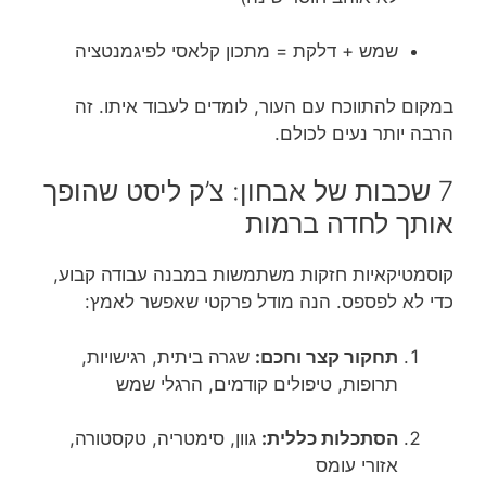
שמש + דלקת = מתכון קלאסי לפיגמנטציה
במקום להתווכח עם העור, לומדים לעבוד איתו. זה
הרבה יותר נעים לכולם.
7 שכבות של אבחון: צ’ק ליסט שהופך
אותך לחדה ברמות
קוסמטיקאיות חזקות משתמשות במבנה עבודה קבוע,
כדי לא לפספס. הנה מודל פרקטי שאפשר לאמץ:
תחקור קצר וחכם:
שגרה ביתית, רגישויות,
תרופות, טיפולים קודמים, הרגלי שמש
הסתכלות כללית:
גוון, סימטריה, טקסטורה,
אזורי עומס