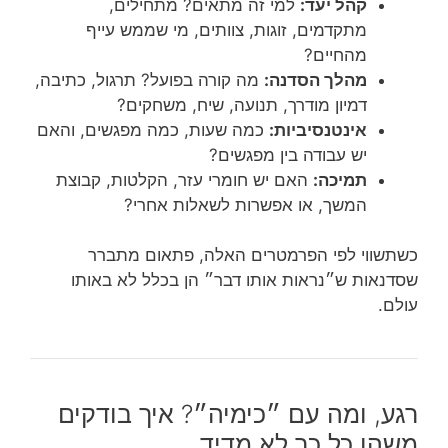
קהל יעד:
למי זה מתאים? מתחילים,
מתקדמים, זוגות, צוותים, מי שממש עייף
מהחיים?
מהלך הסדנה:
מה קורה בפועל? תרגול, כתיבה,
דמיון מודרך, תנועה, שיח, משחקים?
אינטנסיביות:
כמה שעות, כמה מפגשים, והאם
יש עבודה בין מפגשים?
תמיכה:
האם יש חומרי עזר, הקלטות, קבוצת
המשך, או אפשרות לשאלות אחרי?
כשתשווי לפי הפרמטרים האלה, פתאום מתברר
שסדנאות ש״נראות אותו דבר״ הן בכלל לא באותו
עולם.
רגע, ומה עם ״כימיה״? איך בודקים
משהו כל כך לא מדיד