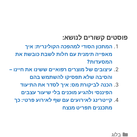
פוסטים קשורים לנושא:
המתכון הסודי למהפכה הקולינרית: איך
מאפייה תימנית עם חלות לשבת כובשת את
המסעדות?
עיצובים של מוצרים רפואיים ששינו את חיינו –
והסיבה שלא תפסיקו להשתמש בהם
הכנה לביקורת מס: איך לסדר את התיעוד
הפיננסי ולהגיע מוכנים בלי שיעור עצבים
קייטרינג לאירועים עם שף לאירוע פרטי: כך
מתכננים תפריט מנצח
קטגוריות
בלוג