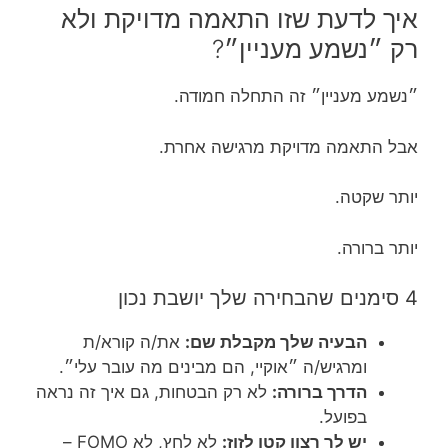
איך לדעת שזו התאמה מדויקת ולא
רק ״נשמע מעניין״?
״נשמע מעניין״ זה התחלה חמודה.
אבל התאמה מדויקת מרגישה אחרת.
יותר שקטה.
יותר ברורה.
4 סימנים שהבחירה שלך יושבת נכון
הבעיה שלך מקבלת שם:
את/ה קורא/ת
ומרגיש/ה ״אוקיי, הם מבינים מה עובר עלי״.
הדרך ברורה:
לא רק הבטחות, גם איך זה נראה
בפועל.
יש לך רצון קטן לזוז:
לא לחץ, לא FOMO –