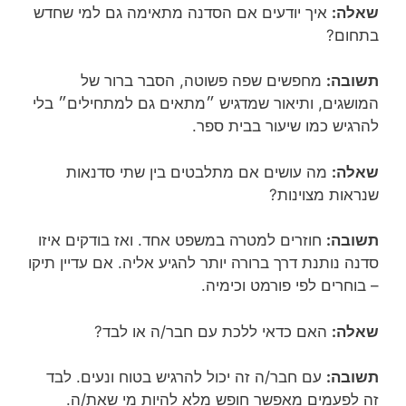
שאלה:
איך יודעים אם הסדנה מתאימה גם למי שחדש
בתחום?
תשובה:
מחפשים שפה פשוטה, הסבר ברור של
המושגים, ותיאור שמדגיש ״מתאים גם למתחילים״ בלי
להרגיש כמו שיעור בבית ספר.
שאלה:
מה עושים אם מתלבטים בין שתי סדנאות
שנראות מצוינות?
תשובה:
חוזרים למטרה במשפט אחד. ואז בודקים איזו
סדנה נותנת דרך ברורה יותר להגיע אליה. אם עדיין תיקו
– בוחרים לפי פורמט וכימיה.
שאלה:
האם כדאי ללכת עם חבר/ה או לבד?
תשובה:
עם חבר/ה זה יכול להרגיש בטוח ונעים. לבד
זה לפעמים מאפשר חופש מלא להיות מי שאת/ה.