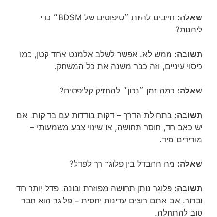
שאלה:
חייבים להיות ״טיפוסים של BDSM״ כדי
ליהנות?
תשובה:
ממש לא. אפשר לשלב אלמנט אחד קטן, כמו
כיסוי עיניים, וזה כבר משנה את כל המשחק.
שאלה:
כמה זמן ״נכון״ להחזיק קליפסים?
תשובה:
בתחילת הדרך – דקות בודדות עם בדיקות. אם
יש כאב חד, חוסר תחושה, או שינוי צבע משמעותי –
מורידים מיד.
שאלה:
מה ההבדל בין פלוגר רך לפדל?
תשובה:
פלוגר נותן תחושה מפוזרת ובונה. פדל יותר חד
וברור. אם אתם רוצים עדינות יחסית – פלוגר הוא חבר
טוב להתחלה.