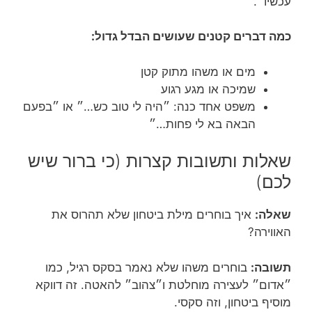
עכשיו״.
כמה דברים קטנים שעושים הבדל גדול:
מים או משהו מתוק קטן
שמיכה או מגע רגוע
משפט אחד כנה: ״היה לי טוב כש…״ או ״בפעם
הבאה בא לי פחות…״
שאלות ותשובות קצרות (כי ברור שיש
לכם)
שאלה:
איך בוחרים מילת ביטחון שלא תהרוס את
האווירה?
תשובה:
בוחרים משהו שלא נאמר בסקס רגיל, כמו
״אדום״ לעצירה מוחלטת ו״צהוב״ להאטה. זה דווקא
מוסיף ביטחון, וזה סקסי.