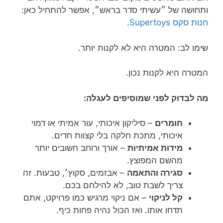
ותחושה של ״עשיתי סדר בראש״, אפשר להתחיל כאן:
חנות סקס Supertoys
.
שימו לב: המטרה היא לא לקנות יותר.
המטרה היא לקנות נכון.
מה לבדוק לפני שמוסיפים לעגלה:
חומרים
– סיליקון איכותי, עור אמיתי או דמוי
איכותי, מתכת חלקה בלי קצוות חדים.
מידות אמיתיות
– אורך ורוחב חשובים יותר
מהשם המפוצץ.
סגירה והתאמה
– אבזמים, סקוץ׳, טבעות. זה
צריך לשבת טוב, לא להילחם בכם.
קל לניקוי
– אם ניקוי מרגיש כמו פרויקט, אתם
תדחו אותו. ואז הכול נהיה פחות כיף.