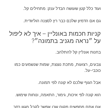
ועוד כלל קטן שעושה הבדל ענק: מתחילים קל.
גם אם הדמיון שלכם כבר רץ לסצנה הוליוודית.
קניות חכמות באונליין – איך לא ליפול
על ״נראה מגניב בתמונה״?
בחנות אונליין קל להתלהב.
צבעים, רצועות, מתכת נוצצת, שמות שנשמעים כמו
כוכבי-על.
אבל הגוף שלכם לא קונה לפי תמונה.
הוא קונה לפי איכות, גימור, התאמה, ונוחות שימוש.
אם אתם מחפשים מקום שבו אפשר לקבל מגוון רחב